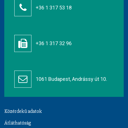
+36 1 317 53 18
+36 1 317 32 96
1061 Budapest, Andrássy út 10.
Közérdekű adatok
Átláthatóság