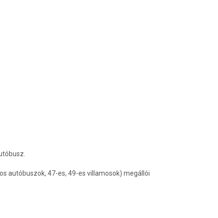
autóbusz.
-os autóbuszok, 47-es, 49-es villamosok) megállói