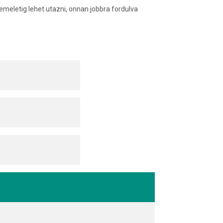
 emeletig lehet utazni, o­nnan jobbra fordulva