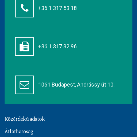
+36 1 317 53 18
+36 1 317 32 96
1061 Budapest, Andrássy út 10.
Közérdekű adatok
Átláthatóság