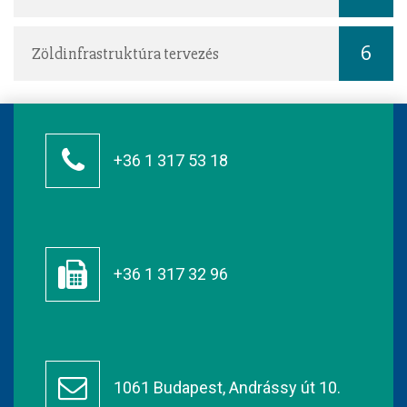
6
Zöldinfrastruktúra tervezés
+36 1 317 53 18
+36 1 317 32 96
1061 Budapest, Andrássy út 10.