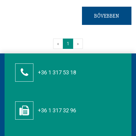
BŐVEBBEN
«
1
»
+36 1 317 53 18
+36 1 317 32 96