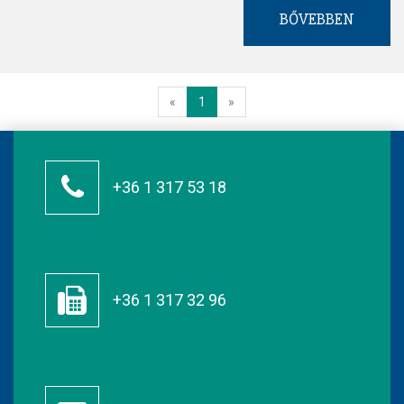
BŐVEBBEN
«
1
»
+36 1 317 53 18
+36 1 317 32 96