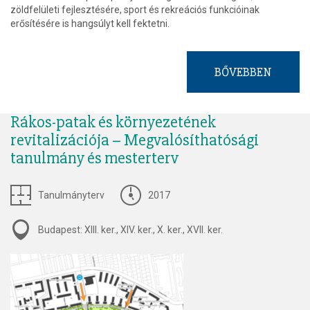
zöldfelületi fejlesztésére, sport és rekreációs funkcióinak
erősítésére is hangsúlyt kell fektetni.
BŐVEBBEN
Rákos-patak és környezetének
revitalizációja – Megvalósíthatósági
tanulmány és mesterterv
Tanulmányterv
2017
Budapest: XIII. ker., XIV. ker., X. ker., XVII. ker.